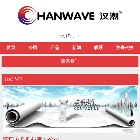
中文
|
English
|
首页
公司
产品
新闻
联系
方舟科技
联系我们
详细内容
营口方舟科技有限公司