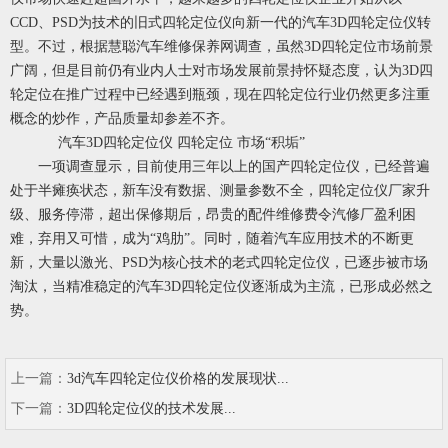
CCD、PSD为技术的旧式四轮定位仪向新一代的汽车3D四轮定位仪转
型。不过，根据慧聪汽车维修保养网调查，虽然3D四轮定位市场前景
广阔，但是目前仍有业内人士对市场发展前景持怀疑态度，认为3D四
轮定位在推广过程中已经遇到瓶颈，现在四轮定位行业仍然更多注重
概念的炒作，产品质量却参差不齐。
汽车3D四轮定位仪 四轮定位 市场“积垢”
一项调查显示，目前使用三年以上的国产四轮定位仪，已经普遍
处于半瘫痪状态，新车没有数据、测量参数不全，四轮定位仪厂家升
级、服务停滞，超出保修期后，昂贵的配件维修费令汽修厂盈利困
难，弃用又可惜，成为“鸡肋”。同时，随着汽车应用技术的不断更
新，大量以激光、PSD为核心技术的老式四轮定位仪，已逐步被市场
淘汰，当精准稳定的汽车3D四轮定位仪逐渐成为主流，已形成必然之
势。
上一篇：
3d汽车四轮定位仪价格的发展现状...
下一篇：
3D四轮定位仪的技术发展...