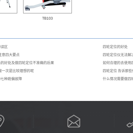
TB103
的误区
四轮定位的好处
注意四大要点
四轮定位仪无法解
后的好处及做四轮定位不准确的后果
如何合理的去使用
做一次是比较理想的呢
四轮定位 告诉那
的七种跑偏故障
什么情况需要做四