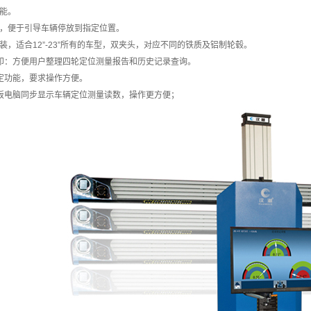
能。
能，便于引导车辆停放到指定位置。
装，适合12”-23”所有的车型，双夹头，对应不同的铁质及铝制轮毂。
打印：方便用户整理四轮定位测量报告和历史记录查询。
定功能，要求操作方便。
平板电脑同步显示车辆定位测量读数，操作更方便；