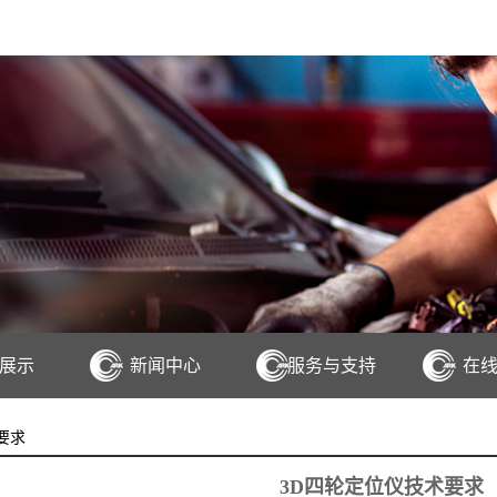
展示
新闻中心
服务与支持
在
D四轮定位仪
要求
D四轮定位仪
3D四轮定位仪技术要求