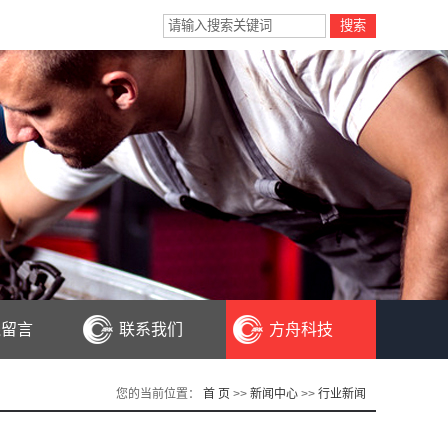
线留言
联系我们
方舟科技
您的当前位置：
首 页
>>
新闻中心
>>
行业新闻