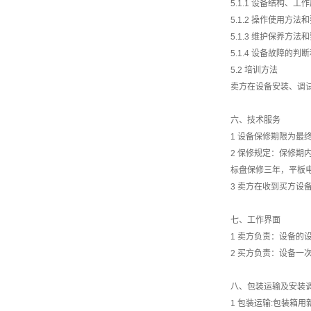
5.1.1 设备结构、工
5.1.2 操作使用方法
5.1.3 维护保养方法
5.1.4 设备故障的判
5.2 培训方法
卖方在设备安装、调
六、技术服务
1 设备保修期限为最
2 保修规定：保修期
标盘保修三年，平板
3 卖方在收到买方设
七、工作界面
1 卖方负责：设备的
2 买方负责：设备一
八、包装运输及安装
1 包装运输:包装