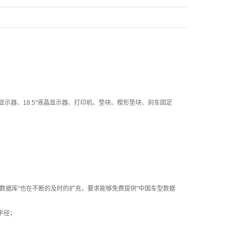
显示器、18.5"液晶显示器、打印机、垫块、楔形垫块、刹车固定
数据库"也在不断的及时的扩充，要求能够免费提供"中国车型数据
半径；