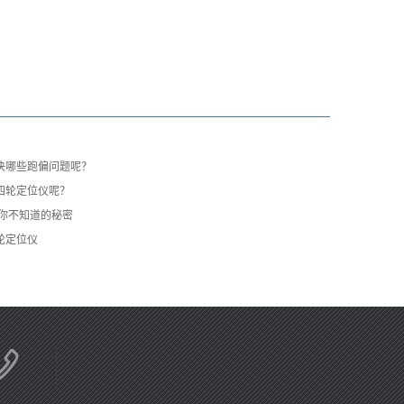
决哪些跑偏问题呢？
四轮定位仪呢？
些你不知道的秘密
轮定位仪