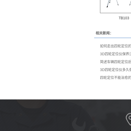
TB103
相关新闻：
如何走出四轮定位
3D四轮定位仪保养
简述车辆四轮定位
3D四轮定位仪多久
四轮定位不能治愈