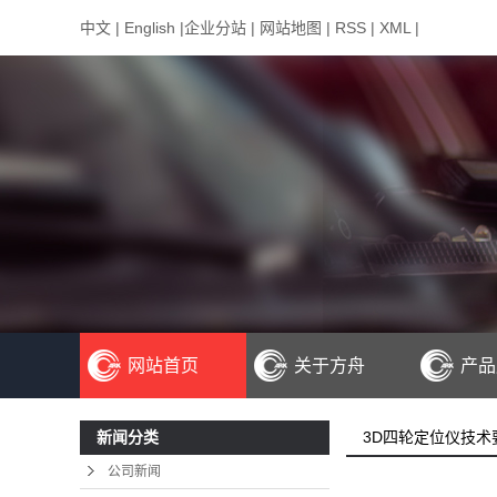
中文
|
English
|
企业分站
|
网站地图
|
RSS
|
XML
|
网站首页
关于方舟
产品
公司简介
3
3D四轮定位仪技术
新闻分类
联系我们
CC
公司新闻