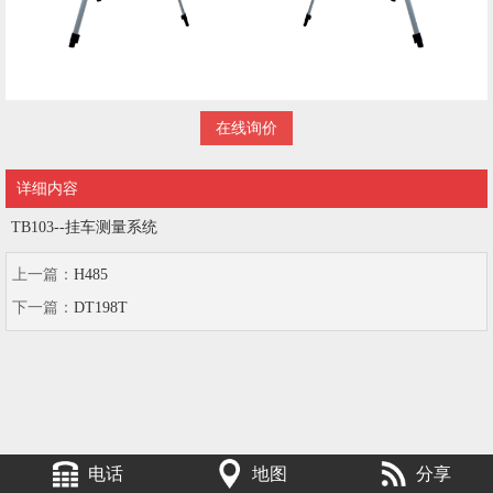
在线询价
详细内容
TB103--挂车测量系统
上一篇：
H485
下一篇：
DT198T
电话
地图
分享