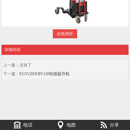
在线询价
详细内容
上一篇：
没有了
下一篇：
EGV120/EBV120轮胎提升机
电话
地图
分享