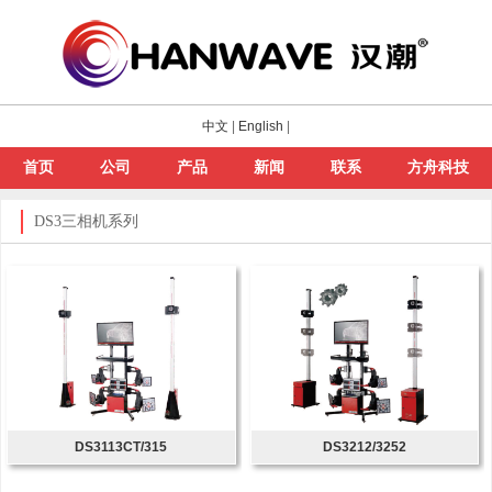
中文
|
English
|
首页
公司
产品
新闻
联系
方舟科技
DS3三相机系列
DS3113CT/315
DS3212/3252