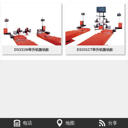
DS331W举升机随动款
DS331CT举升机随动款
电话
地图
分享