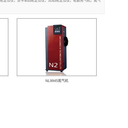
轮定位仪，货卡车四轮定位仪，3D四轮定位仪，轮胎充气机，氮气
NL9945氮气机