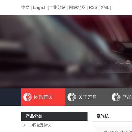
中文
|
English
|
企业分站
|
网站地图
|
RSS
|
XML
|
网站首页
关于方舟
产品
公司简介
3
氮气机
产品分类
联系我们
CC
3D四轮定位仪