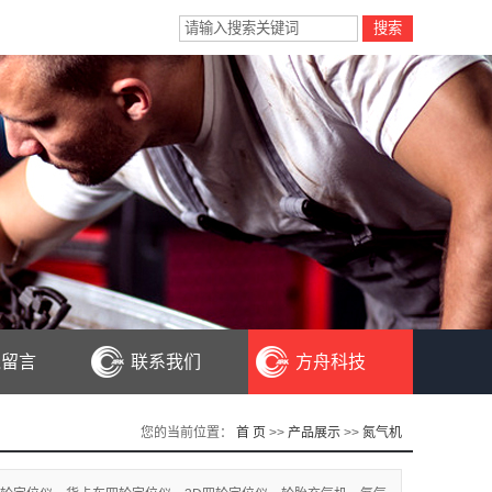
线留言
联系我们
方舟科技
您的当前位置：
首 页
>>
产品展示
>>
氮气机