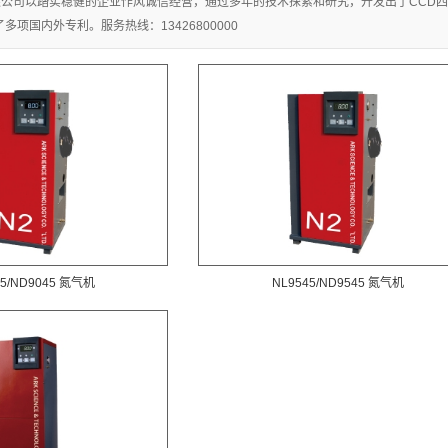
公司以踏实稳健的企业作风诚信经营，通过多年的技术探索和研究，开发出了CCD四
夹具介绍
项国内外专利。服务热线：13426800000
氮气机
胎提升机
他检测设备
45/ND9045 氮气机
NL9545/ND9545 氮气机