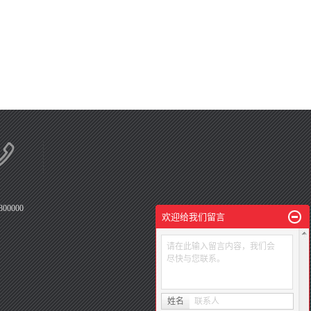
800000
欢迎给我们留言
请在此输入留言内容，我们会
尽快与您联系。
姓名
联系人