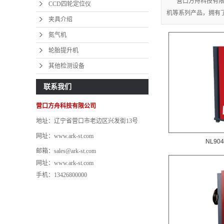
营口方舟科技有限
CCD四轮定位仪
机等系列产品，拥有了多
夹具介绍
氮气机
轮
轮胎提升机
其
其他检测设备
联系我们
营口方舟科技有限公司
地址：辽宁省营口市老边区兴发街13号
网址：www.ark-st.com
NL90
邮箱：sales@ark-st.com
网址：www.ark-st.com
手机：13426800000