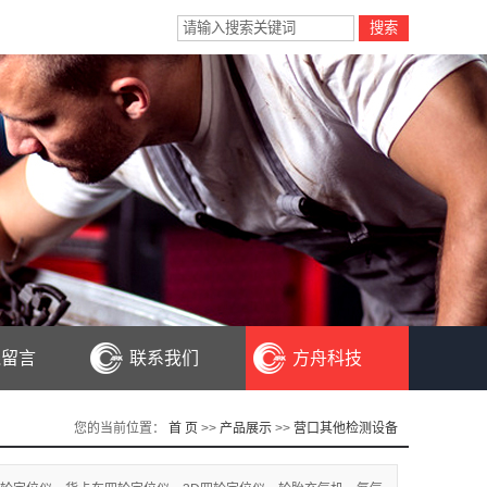
线留言
联系我们
方舟科技
您的当前位置：
首 页
>>
产品展示
>>
营口其他检测设备