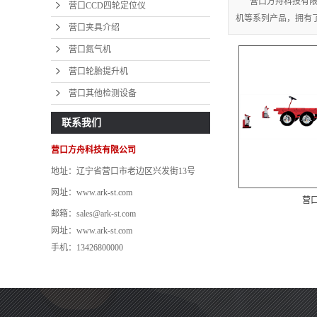
营口方舟科技有限
营
营口CCD四轮定位仪
机等系列产品，拥有了多
营口夹具介绍
营
营口氮气机
营口
营口轮胎提升机
营口
营口其他检测设备
联系我们
营口方舟科技有限公司
地址：辽宁省营口市老边区兴发街13号
网址：www.ark-st.com
营口
邮箱：sales@ark-st.com
网址：www.ark-st.com
手机：13426800000