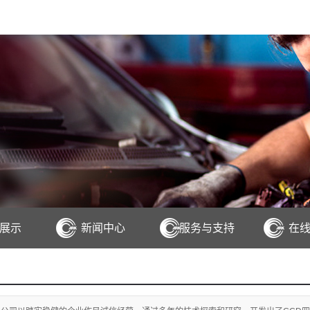
展示
新闻中心
服务与支持
在
3D四轮定位仪
CD四轮定位仪