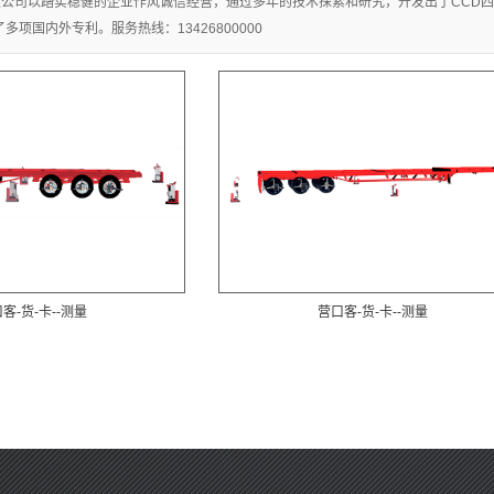
公司以踏实稳健的企业作风诚信经营，通过多年的技术探索和研究，开发出了CCD四
口夹具介绍
项国内外专利。服务热线：13426800000
口氮气机
轮胎提升机
其他检测设备
客-货-卡--测量
营口客-货-卡--测量