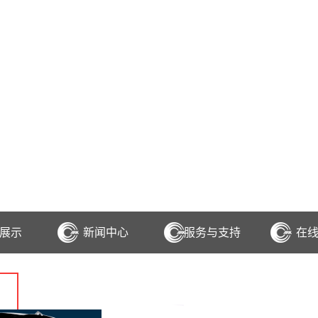
展示
新闻中心
服务与支持
在
D四轮定位仪
D四轮定位仪