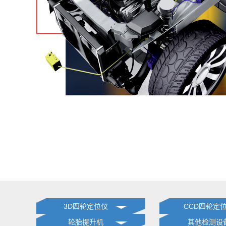
3D四轮定位仪
CCD四轮定
轮胎提升机
其他检测设