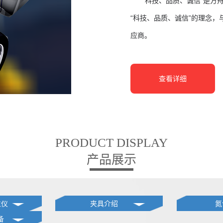
“科技、品质、诚信”是方舟
“科技、品质、诚信”的理念
应商。
查看详细
PRODUCT DISPLAY
产品展示
位仪
夹具介绍
氮
备