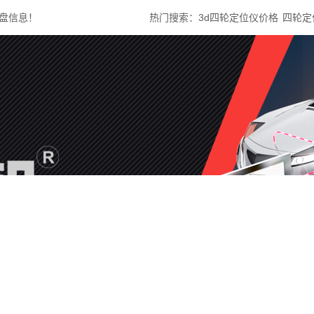
盘信息！
热门搜索：
3d四轮定位仪价格
四轮定