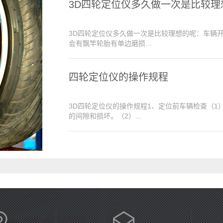
3D四轮定位仪多久做一次是比较理
3D四轮定位仪多久做一次是比较理想的呢：车辆
会有飘竿轮胎有单边磨损...
四轮定位仪的操作规程
3D四轮定位仪的操作规程1、定位前车辆检查（
的间隙和损坏。（2）...