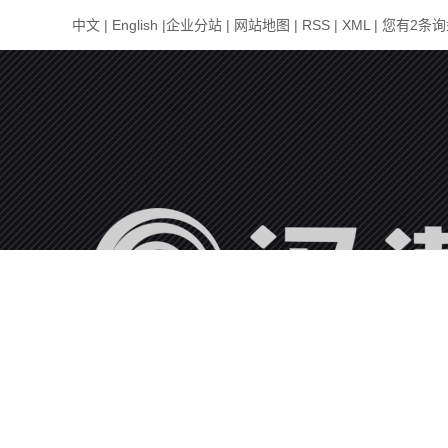
中文
|
English
|
企业分站
|
网站地图
|
RSS
|
XML
|
您有
2
条询