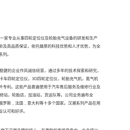
一家专业从事四轮定位仪及轮胎充气设备的研发和生产
新及高品质保证，依托雄厚的科技优势和人才优势，为全
系列。
健的企业作风诚信经营，通过多年的技术探索和研究，
货卡车四轮定位仪，3D四轮定位仪，轮胎充气机，氮气机
外专利。这些产品普遍使用于汽车售后服务及维修行业及
维修站，轮胎店，加油站，货运队等。公司业务遍布全
俄罗斯﹑法国﹑意大利等十多个国家。
汉潮系列产品在用
业认可和好评。