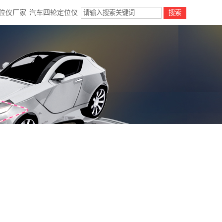
位仪厂家
汽车四轮定位仪