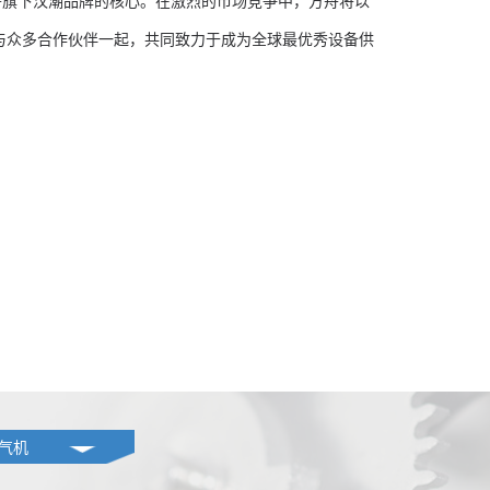
旗下汉潮品牌的核心。在激烈的市场竞争中，方舟将以
，与众多合作伙伴一起，共同致力于成为全球最优秀设备供
气机