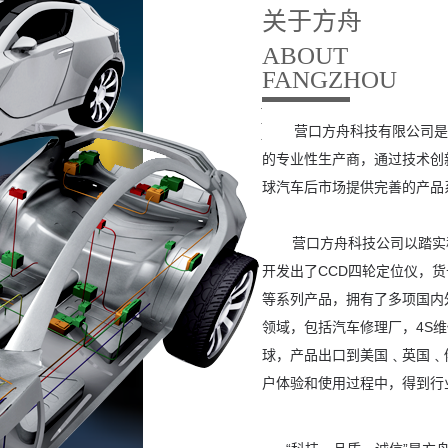
夹具介绍
关于方舟
氮气机
ABOUT
FANGZHOU
胎提升机
他检测设备
营口方舟科技有限公司是
的专业性生产商，通过技术创
球汽车后市场提供完善的产品
营口方舟科技公司以踏实稳
开发出了CCD四轮定位仪，
等系列产品，拥有了多项国内
领域，包括汽车修理厂，4S
球，产品出口到美国﹑英国﹑
户体验和使用过程中，得到行